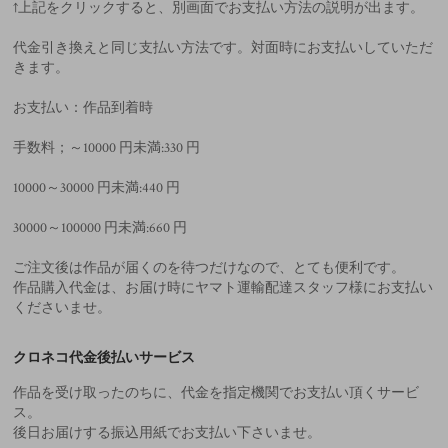
↑上記をクリックすると、別画面でお支払い方法の説明が出ます。
代金引き換えと同じ支払い方法です。対面時にお支払いしていただ
きます。
お支払い：作品到着時
手数料；～10000 円未満:330 円
10000～30000 円未満:440 円
30000～100000 円未満:660 円
ご注文後は作品が届くのを待つだけなので、とても便利です。
作品購入代金は、お届け時にヤマト運輸配達スタッフ様にお支払い
くださいませ。
クロネコ代金後払いサービス
作品を受け取ったのちに、代金を指定機関でお支払い頂くサービ
ス。
後日お届けする振込用紙でお支払い下さいませ。