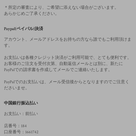
＊所定の審査により、ご希望に添えない場合がございます。
あらかじめご了承ください。
Paypal(ペイパル)決済
アカウント、メールアドレスをお持ちの方なら誰でもご利用頂けま
す。
お支払いは各種クレジット決済がご利用可能で、とても便利です。
お客様のご注文を受付次第、自動返信メールとは別に、新たに
PayPalでの請求書を作成してメールでご連絡いたします。
PayPalでのお支払いは、メール受信後からとなりますのでご注意く
ださいませ。
中国銀行振込払い
お支払い：前払い
店番号：184
口座番号：1661742