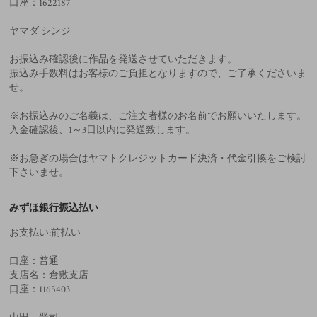
口座：1622187
ヤマダ シンジ
お振込み確認後に作品を発送させていただきます。
振込み手数料はお客様のご負担となりますので、ご了承くださいま
せ。
※お振込みのご名義は、ご注文者様のお名前でお願いいたします。
入金確認後、1～3日以内に発送致します。
※お急ぎの場合はヤマトクレジットカード決済・代金引換をご検討
下さいませ。
みずほ銀行振込払い
お支払い:前払い
口座：普通
支店名：倉敷支店
口座：1165403