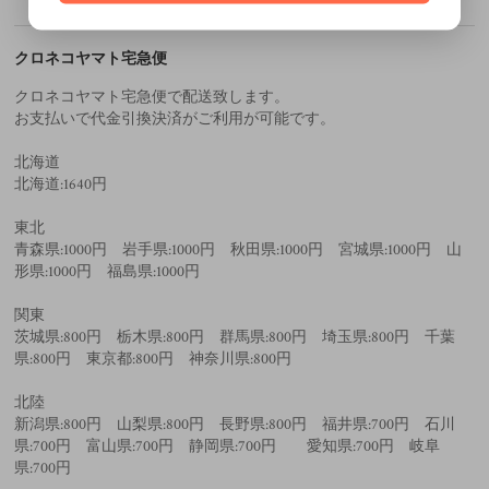
クロネコヤマト宅急便
クロネコヤマト宅急便で配送致します。
お支払いで代金引換決済がご利用が可能です。
北海道
北海道:1640円
東北
青森県:1000円 岩手県:1000円 秋田県:1000円 宮城県:1000円 山
形県:1000円 福島県:1000円
関東
茨城県:800円 栃木県:800円 群馬県:800円 埼玉県:800円 千葉
県:800円 東京都:800円 神奈川県:800円
北陸
新潟県:800円 山梨県:800円 長野県:800円 福井県:700円 石川
県:700円 富山県:700円 静岡県:700円 愛知県:700円 岐阜
県:700円