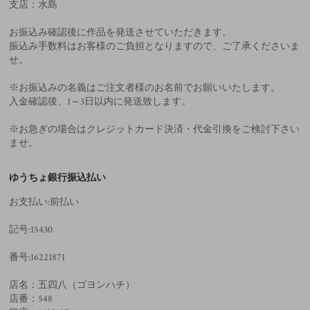
支店：水島
お振込み確認後に作品を発送させていただきます。
振込み手数料はお客様のご負担となりますので、ご了承くださいま
せ。
※お振込みの名義はご注文者様のお名前でお願いいたします。
入金確認後、1～3日以内に発送致します。
※お急ぎの場合はクレジットカード決済・代金引換をご検討下さい
ませ。
ゆうちょ銀行振込払い
お支払い:前払い
記号:15430
番号:16221871
店名：五四八（ゴヨンハチ）
店番：548