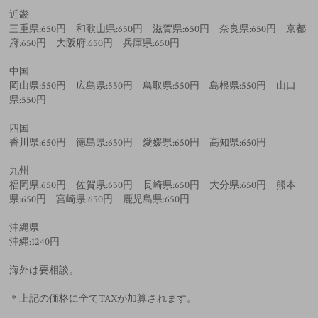
近畿
三重県:650円 和歌山県:650円 滋賀県:650円 奈良県:650円 京都
府:650円 大阪府:650円 兵庫県:650円
中国
岡山県:550円 広島県:550円 鳥取県:550円 島根県:550円 山口
県:550円
四国
香川県:650円 徳島県:650円 愛媛県:650円 高知県:650円
九州
福岡県:650円 佐賀県:650円 長崎県:650円 大分県:650円 熊本
県:650円 宮崎県:650円 鹿児島県:650円
沖縄県
沖縄:1240円
海外は要相談。
＊上記の価格に全てTAXが加算されます。