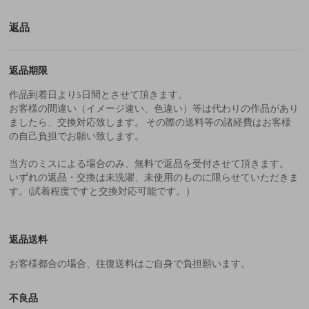
返品
返品期限
作品到着日より5日間とさせて頂きます。
お客様の間違い（イメージ違い、色違い）等は代わりの作品があり
ましたら、交換対応致します。 その際の送料等の諸経費はお客様
の自己負担でお願い致します。
当方のミスによる場合のみ、無料で返品を受付させて頂きます。
いずれの返品・交換は未洗濯、未使用のものに限らせていただきま
す。(試着程度ですと交換対応可能です。）
返品送料
お客様都合の場合、往復送料はご自身で負担願います。
不良品