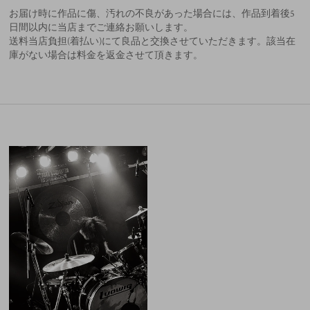
お届け時に作品に傷、汚れの不良があった場合には、作品到着後5
日間以内に当店までご連絡お願いします。
送料当店負担(着払い)にて良品と交換させていただきます。該当在
庫がない場合は料金を返金させて頂きます。