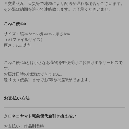
＊交通状況、天災等で地域により配送が遅れる場合がございます。
その際は納期を追って連絡致します。ご了承くださいませ。
こねこ便420
サイズ：縦24.8cm × 横34cm × 厚さ3cm
（A4ファイルサイズ）
厚さ：3cm以内
こねこ便420とは小さなお荷物を郵便受けにお届けするサービスで
す。
お届け日時の指定はできません。
送り状（伝票）番号でお荷物の追跡ができます。
お支払い方法
クロネコヤマト宅急便代金引き換え払い
お支払い：作品到着時