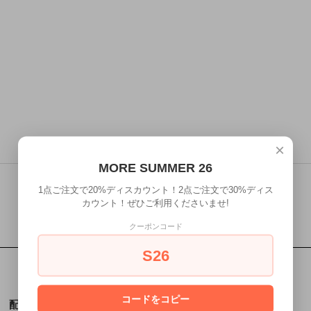
×
MORE SUMMER 26
1点ご注文で20%ディスカウント！2点ご注文で30%ディス
カウント！ぜひご利用くださいませ!
クーポンコード
S26
コードをコピー
配送・送料