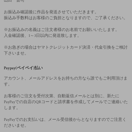
山田 晋司
お振込み確認後に作品を発送させていただきます。
振込み手数料はお客様のご負担となりますので、ご了承ください。
※お振込みの名義はご注文者様のお名前でお願いいたします。
入金確認後、1～3日以内に発送致します。
※お急ぎの場合はヤマトクレジットカード決済・代金引換をご検討
下さいませ。
Paypay(ペイペイ)払い
アカウント、メールアドレスをお持ちの方なら誰でもご利用頂けま
す。
お客様のご注文を受付次第、自動返信メールとは別に、新たに
PayPayでの自店のQRコードと請求書を作成してメールでご連絡いた
します。
PayPayでのお支払いは、メール受信後からとなりますのでご注意く
ださいませ。