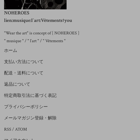
NOHEROES
lien:musique:l`art:Vêtements†you
"Wear the art" is concept of [ NOHEROES ]
" musique " / " l`art " / " Vêtements "
ホーム
支払い方法について
配送・送料について
返品について
特定商取引法に基づく表記
プライバシーポリシー
メールマガジン登録・解除
RSS
/
ATOM