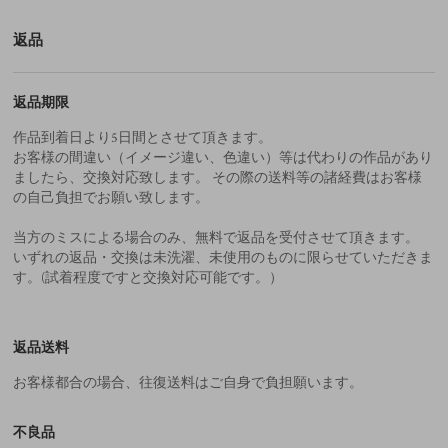
返品
返品期限
作品到着日より5日間とさせて頂きます。
お客様の間違い（イメージ違い、色違い）等は代わりの作品があり
ましたら、交換対応致します。 その際の送料等の諸経費はお客様
の自己負担でお願い致します。
当方のミスによる場合のみ、無料で返品を受付させて頂きます。
いずれの返品・交換は未洗濯、未使用のものに限らせていただきま
す。(試着程度ですと交換対応可能です。）
返品送料
お客様都合の場合、往復送料はご自身で負担願います。
不良品