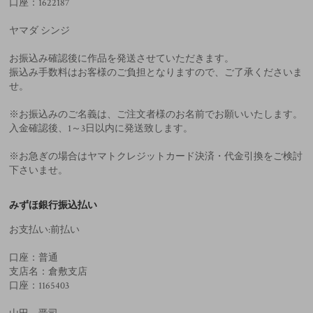
口座：1622187
ヤマダ シンジ
お振込み確認後に作品を発送させていただきます。
振込み手数料はお客様のご負担となりますので、ご了承くださいま
せ。
※お振込みのご名義は、ご注文者様のお名前でお願いいたします。
入金確認後、1～3日以内に発送致します。
※お急ぎの場合はヤマトクレジットカード決済・代金引換をご検討
下さいませ。
みずほ銀行振込払い
お支払い:前払い
口座：普通
支店名：倉敷支店
口座：1165403