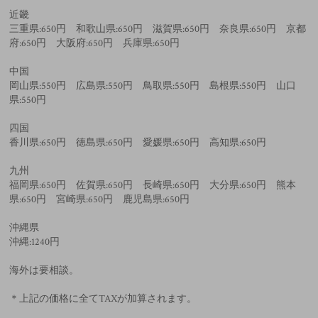
近畿
三重県:650円 和歌山県:650円 滋賀県:650円 奈良県:650円 京都
府:650円 大阪府:650円 兵庫県:650円
中国
岡山県:550円 広島県:550円 鳥取県:550円 島根県:550円 山口
県:550円
四国
香川県:650円 徳島県:650円 愛媛県:650円 高知県:650円
九州
福岡県:650円 佐賀県:650円 長崎県:650円 大分県:650円 熊本
県:650円 宮崎県:650円 鹿児島県:650円
沖縄県
沖縄:1240円
海外は要相談。
＊上記の価格に全てTAXが加算されます。