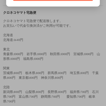
クロネコヤマト宅急便
クロネコヤマト宅急便で配送致します。
お支払いで代金引換決済がご利用が可能です。
北海道
北海道:1640円
東北
青森県:1000円 岩手県:1000円 秋田県:1000円 宮城県:1000円 山
形県:1000円 福島県:1000円
関東
茨城県:800円 栃木県:800円 群馬県:800円 埼玉県:800円 千葉
県:800円 東京都:800円 神奈川県:800円
北陸
新潟県:800円 山梨県:800円 長野県:800円 福井県:700円 石川
県:700円 富山県:700円 静岡県:700円 愛知県:700円 岐阜
県:700円