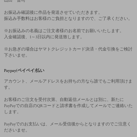
山田 晋司
お振込み確認後に作品を発送させていただきます。
振込み手数料はお客様のご負担となりますので、ご了承ください。
※お振込みの名義はご注文者様のお名前でお願いいたします。
入金確認後、1～3日以内に発送致します。
※お急ぎの場合はヤマトクレジットカード決済・代金引換をご検討
下さいませ。
Paypay(ペイペイ)払い
アカウント、メールアドレスをお持ちの方なら誰でもご利用頂けま
す。
お客様のご注文を受付次第、自動返信メールとは別に、新たに
PayPayでの自店のQRコードと請求書を作成してメールでご連絡いた
します。
PayPayでのお支払いは、メール受信後からとなりますのでご注意く
ださいませ。