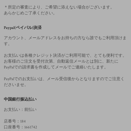
＊所定の審査により、ご希望に添えない場合がございます。
あらかじめご了承ください。
Paypal(ペイパル)決済
アカウント、メールアドレスをお持ちの方なら誰でもご利用頂けま
す。
お支払いは各種クレジット決済がご利用可能で、とても便利です。
お客様のご注文を受付次第、自動返信メールとは別に、新たに
PayPalでの請求書を作成してメールでご連絡いたします。
PayPalでのお支払いは、メール受信後からとなりますのでご注意く
ださいませ。
中国銀行振込払い
お支払い：前払い
店番号：184
口座番号：1661742