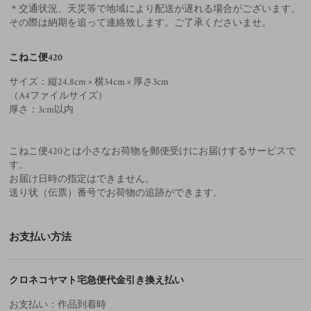
＊交通状況、天災等で地域により配送が遅れる場合がございます。
その際は納期を追って連絡致します。ご了承くださいませ。
こねこ便420
サイズ：縦24.8cm × 横34cm × 厚さ3cm
（A4ファイルサイズ）
厚さ：3cm以内
こねこ便420とは小さなお荷物を郵便受けにお届けするサービスで
す。
お届け日時の指定はできません。
送り状（伝票）番号でお荷物の追跡ができます。
お支払い方法
クロネコヤマト宅急便代金引き換え払い
お支払い：作品到着時