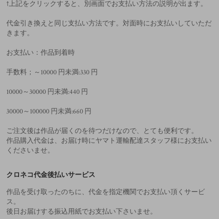
↑上記をクリックすると、別画面でお支払い方法の説明が出ます。
代金引き換えと同じ支払い方法です。対面時にお支払いしていただ
きます。
お支払い：作品到着時
手数料；～10000 円未満:330 円
10000～30000 円未満:440 円
30000～100000 円未満:660 円
ご注文後は作品が届くのを待つだけなので、とても便利です。
作品購入代金は、お届け時にヤマト運輸配達スタッフ様にお支払い
くださいませ。
クロネコ代金後払いサービス
作品を受け取ったのちに、代金を指定機関でお支払い頂くサービ
ス。
後日お届けする振込用紙でお支払い下さいませ。