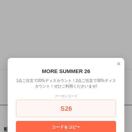
×
MORE SUMMER 26
1点ご注文で20%ディスカウント！2点ご注文で30%ディス
カウント！ぜひご利用くださいませ!
クーポンコード
S26
コードをコピー
配送・送料