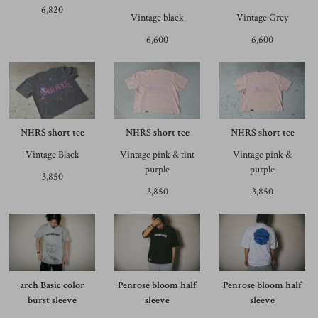
6,820
Vintage black
Vintage Grey
6,600
6,600
NHRS short tee
NHRS short tee
NHRS short tee
Vintage Black
Vintage pink & tint
Vintage pink &
purple
purple
3,850
3,850
3,850
arch Basic color
Penrose bloom half
Penrose bloom half
burst sleeve
sleeve
sleeve