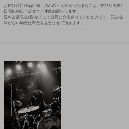
お届け時に作品に傷、汚れの不良があった場合には、作品到着後5
日間以内に当店までご連絡お願いします。
送料当店負担(着払い)にて良品と交換させていただきます。該当在
庫がない場合は料金を返金させて頂きます。