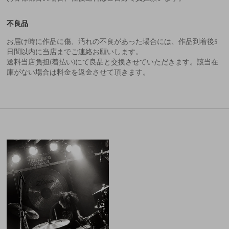
不良品
お届け時に作品に傷、汚れの不良があった場合には、作品到着後5
日間以内に当店までご連絡お願いします。
送料当店負担(着払い)にて良品と交換させていただきます。該当在
庫がない場合は料金を返金させて頂きます。