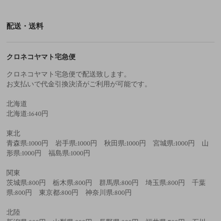
配送・送料
クロネコヤマト宅急便
クロネコヤマト宅急便で配送致します。
お支払いで代金引換決済がご利用が可能です。
北海道
北海道:1640円
東北
青森県:1000円 岩手県:1000円 秋田県:1000円 宮城県:1000円 山
形県:1000円 福島県:1000円
関東
茨城県:800円 栃木県:800円 群馬県:800円 埼玉県:800円 千葉
県:800円 東京都:800円 神奈川県:800円
北陸