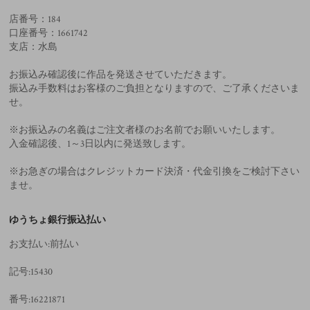
店番号：184
口座番号：1661742
支店：水島
お振込み確認後に作品を発送させていただきます。
振込み手数料はお客様のご負担となりますので、ご了承くださいま
せ。
※お振込みの名義はご注文者様のお名前でお願いいたします。
入金確認後、1～3日以内に発送致します。
※お急ぎの場合はクレジットカード決済・代金引換をご検討下さい
ませ。
ゆうちょ銀行振込払い
お支払い:前払い
記号:15430
番号:16221871