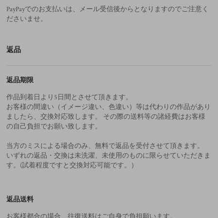
PayPayでのお支払いは、メール受信後からとなりますのでご注意く
ださいませ。
返品
返品期限
作品到着日より5日間とさせて頂きます。
お客様の間違い（イメージ違い、色違い）等は代わりの作品があり
ましたら、交換対応致します。 その際の送料等の諸経費はお客様
の自己負担でお願い致します。
当方のミスによる場合のみ、無料で返品を受付させて頂きます。
いずれの返品・交換は未洗濯、未使用のものに限らせていただきま
す。(試着程度ですと交換対応可能です。）
返品送料
お客様都合の場合、往復送料はご自身で負担願います。