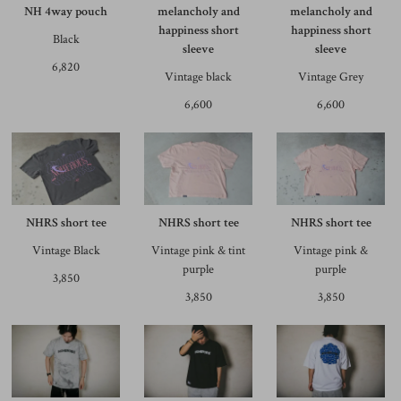
NH 4way pouch
melancholy and
melancholy and
happiness short
happiness short
Black
sleeve
sleeve
6,820
Vintage black
Vintage Grey
6,600
6,600
NHRS short tee
NHRS short tee
NHRS short tee
Vintage Black
Vintage pink & tint
Vintage pink &
purple
purple
3,850
3,850
3,850