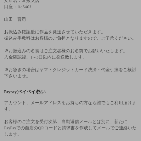
支店名：倉敷支店
口座：1165403
山田 晋司
お振込み確認後に作品を発送させていただきます。
振込み手数料はお客様のご負担となりますので、ご了承ください。
※お振込みの名義はご注文者様のお名前でお願いいたします。
入金確認後、1～3日以内に発送致します。
※お急ぎの場合はヤマトクレジットカード決済・代金引換をご検討
下さいませ。
Paypay(ペイペイ)払い
アカウント、メールアドレスをお持ちの方なら誰でもご利用頂けま
す。
お客様のご注文を受付次第、自動返信メールとは別に、新たに
PayPayでの自店のQRコードと請求書を作成してメールでご連絡いた
します。