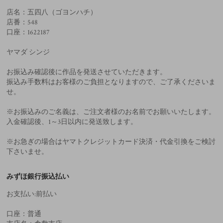
店名：五四八（ゴヨンハチ）
店番：548
口座：1622187
ヤマダ シンジ
お振込み確認後に作品を発送させていただきます。
振込み手数料はお客様のご負担となりますので、ご了承くださいま
せ。
※お振込みのご名義は、ご注文者様のお名前でお願いいたします。
入金確認後、1～3日以内に発送致します。
※お急ぎの場合はヤマトクレジットカード決済・代金引換をご検討
下さいませ。
みずほ銀行振込払い
お支払い:前払い
口座：普通