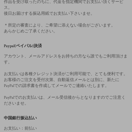
作品を受け取ったのちに、代金を指定機関でお支払い頂くサービ
ス。
後日お届けする振込用紙でお支払い下さいませ。
＊所定の審査により、ご希望に添えない場合がございます。
あらかじめご了承ください。
Paypal(ペイパル)決済
アカウント、メールアドレスをお持ちの方なら誰でもご利用頂けま
す。
お支払いは各種クレジット決済がご利用可能で、とても便利です。
お客様のご注文を受付次第、自動返信メールとは別に、新たに
PayPalでの請求書を作成してメールでご連絡いたします。
PayPalでのお支払いは、メール受信後からとなりますのでご注意く
ださいませ。
中国銀行振込払い
お支払い：前払い