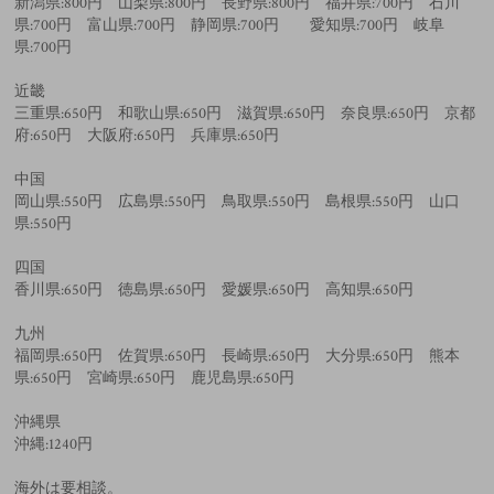
新潟県:800円 山梨県:800円 長野県:800円 福井県:700円 石川
県:700円 富山県:700円 静岡県:700円 愛知県:700円 岐阜
県:700円
近畿
三重県:650円 和歌山県:650円 滋賀県:650円 奈良県:650円 京都
府:650円 大阪府:650円 兵庫県:650円
中国
岡山県:550円 広島県:550円 鳥取県:550円 島根県:550円 山口
県:550円
四国
香川県:650円 徳島県:650円 愛媛県:650円 高知県:650円
九州
福岡県:650円 佐賀県:650円 長崎県:650円 大分県:650円 熊本
県:650円 宮崎県:650円 鹿児島県:650円
沖縄県
沖縄:1240円
海外は要相談。