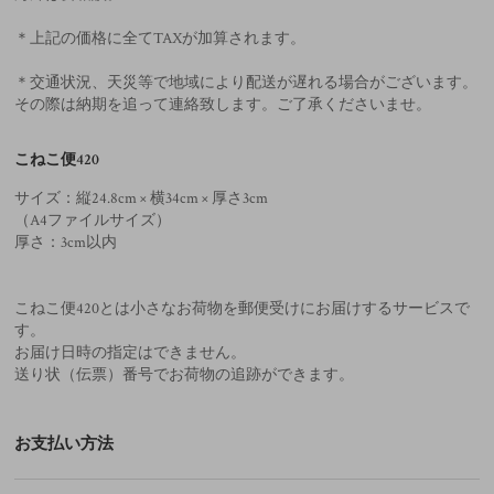
＊上記の価格に全てTAXが加算されます。
＊交通状況、天災等で地域により配送が遅れる場合がございます。
その際は納期を追って連絡致します。ご了承くださいませ。
こねこ便420
サイズ：縦24.8cm × 横34cm × 厚さ3cm
（A4ファイルサイズ）
厚さ：3cm以内
こねこ便420とは小さなお荷物を郵便受けにお届けするサービスで
す。
お届け日時の指定はできません。
送り状（伝票）番号でお荷物の追跡ができます。
お支払い方法