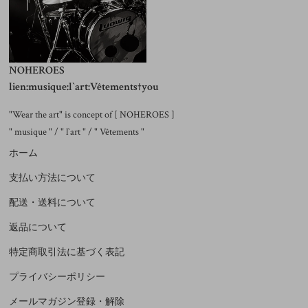
NOHEROES
lien:musique:l`art:Vêtements†you
"Wear the art" is concept of [ NOHEROES ]
" musique " / " l`art " / " Vêtements "
ホーム
支払い方法について
配送・送料について
返品について
特定商取引法に基づく表記
プライバシーポリシー
メールマガジン登録・解除