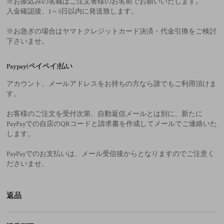
※お振込みの名義はご注文者様のお名前でお願いいたします。
入金確認後、1～3日以内に発送致します。
※お急ぎの場合はヤマトクレジットカード決済・代金引換をご検討
下さいませ。
Paypay(ペイペイ)払い
アカウント、メールアドレスをお持ちの方なら誰でもご利用頂けま
す。
お客様のご注文を受付次第、自動返信メールとは別に、新たに
PayPayでの自店のQRコードと請求書を作成してメールでご連絡いた
します。
PayPayでのお支払いは、メール受信後からとなりますのでご注意く
ださいませ。
返品