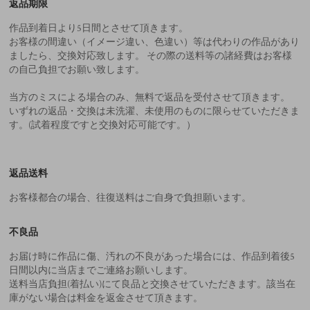
返品期限
作品到着日より5日間とさせて頂きます。
お客様の間違い（イメージ違い、色違い）等は代わりの作品があり
ましたら、交換対応致します。 その際の送料等の諸経費はお客様
の自己負担でお願い致します。
当方のミスによる場合のみ、無料で返品を受付させて頂きます。
いずれの返品・交換は未洗濯、未使用のものに限らせていただきま
す。(試着程度ですと交換対応可能です。）
返品送料
お客様都合の場合、往復送料はご自身で負担願います。
不良品
お届け時に作品に傷、汚れの不良があった場合には、作品到着後5
日間以内に当店までご連絡お願いします。
送料当店負担(着払い)にて良品と交換させていただきます。該当在
庫がない場合は料金を返金させて頂きます。