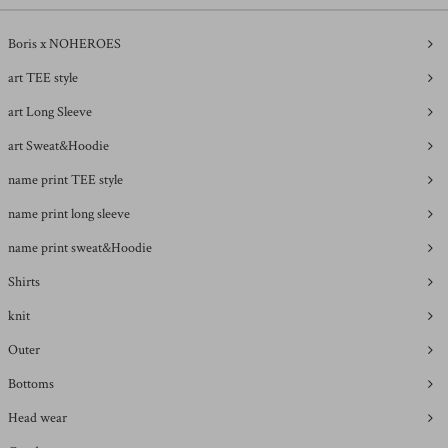
Boris x NOHEROES
art TEE style
art Long Sleeve
art Sweat&Hoodie
name print TEE style
name print long sleeve
name print sweat&Hoodie
Shirts
knit
Outer
Bottoms
Head wear