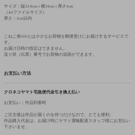
サイズ：縦24.8cm × 横34cm × 厚さ3cm
（A4ファイルサイズ）
厚さ：3cm以内
こねこ便420とは小さなお荷物を郵便受けにお届けするサービスで
す。
お届け日時の指定はできません。
送り状（伝票）番号でお荷物の追跡ができます。
お支払い方法
クロネコヤマト宅急便代金引き換え払い
お支払い：作品到着時
ご注文後は作品が届くのを待つだけなので、とても便利。
作品購入代金は、お届け時にヤマト運輸配達スタッフ様にお支払い
下さいませ。