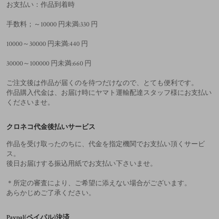
お支払い：作品到着時
手数料；～10000 円未満:330 円
10000～30000 円未満:440 円
30000～100000 円未満:660 円
ご注文後は作品が届くのを待つだけなので、とても便利です。
作品購入代金は、お届け時にヤマト運輸配達スタッフ様にお支払い
くださいませ。
クロネコ代金後払いサービス
作品を受け取ったのちに、代金を指定機関でお支払い頂くサービ
ス。
後日お届けする振込用紙でお支払い下さいませ。
＊所定の審査により、ご希望に添えない場合がございます。
あらかじめご了承ください。
Paypal(ペイパル)決済