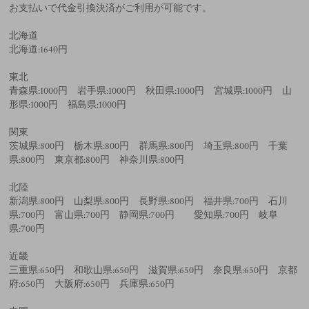
お支払いで代金引換決済がご利用が可能です。
北海道
北海道:1640円
東北
青森県:1000円 岩手県:1000円 秋田県:1000円 宮城県:1000円 山
形県:1000円 福島県:1000円
関東
茨城県:800円 栃木県:800円 群馬県:800円 埼玉県:800円 千葉
県:800円 東京都:800円 神奈川県:800円
北陸
新潟県:800円 山梨県:800円 長野県:800円 福井県:700円 石川
県:700円 富山県:700円 静岡県:700円 愛知県:700円 岐阜
県:700円
近畿
三重県:650円 和歌山県:650円 滋賀県:650円 奈良県:650円 京都
府:650円 大阪府:650円 兵庫県:650円