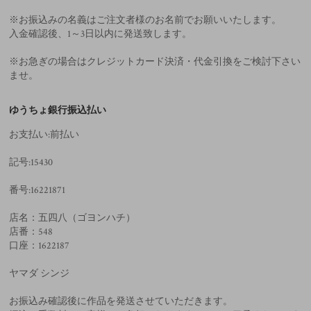
※お振込みの名義はご注文者様のお名前でお願いいたします。
入金確認後、1～3日以内に発送致します。
※お急ぎの場合はクレジットカード決済・代金引換をご検討下さい
ませ。
ゆうちょ銀行振込払い
お支払い:前払い
記号:15430
番号:16221871
店名：五四八（ゴヨンハチ）
店番：548
口座：1622187
ヤマダ シンジ
お振込み確認後に作品を発送させていただきます。