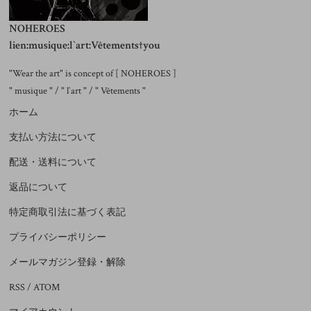
NOHEROES
lien:musique:l`art:Vêtements†you
"Wear the art" is concept of [ NOHEROES ]
" musique " / " l`art " / " Vêtements "
ホーム
支払い方法について
配送・送料について
返品について
特定商取引法に基づく表記
プライバシーポリシー
メールマガジン登録・解除
RSS
/
ATOM