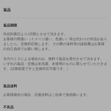
返品
返品期限
作品到着日より5日間とさせて頂きます。
お客様の間違い（イメージ違い、色違い）等は代わりの作品があり
ましたら、交換対応致します。 その際の送料等の諸経費はお客様
の自己負担でお願い致します。
当方のミスによる場合のみ、無料で返品を受付させて頂きます。
いずれの返品・交換は未洗濯、未使用のものに限らせていただきま
す。(試着程度ですと交換対応可能です。）
返品送料
お客様都合の場合、往復送料はご自身で負担願います。
不良品