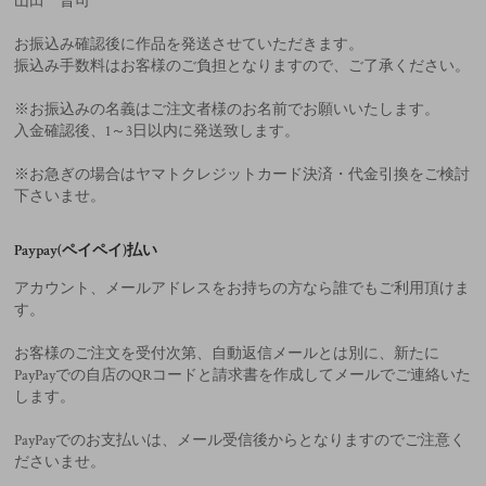
山田 晋司
お振込み確認後に作品を発送させていただきます。
振込み手数料はお客様のご負担となりますので、ご了承ください。
※お振込みの名義はご注文者様のお名前でお願いいたします。
入金確認後、1～3日以内に発送致します。
※お急ぎの場合はヤマトクレジットカード決済・代金引換をご検討
下さいませ。
Paypay(ペイペイ)払い
アカウント、メールアドレスをお持ちの方なら誰でもご利用頂けま
す。
お客様のご注文を受付次第、自動返信メールとは別に、新たに
PayPayでの自店のQRコードと請求書を作成してメールでご連絡いた
します。
PayPayでのお支払いは、メール受信後からとなりますのでご注意く
ださいませ。