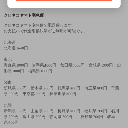
クロネコヤマト宅急便
クロネコヤマト宅急便で配送致します。
お支払いで代金引換決済がご利用が可能です。
北海道
北海道:1640円
東北
青森県:1000円 岩手県:1000円 秋田県:1000円 宮城県:1000円 山
形県:1000円 福島県:1000円
関東
茨城県:800円 栃木県:800円 群馬県:800円 埼玉県:800円 千葉
県:800円 東京都:800円 神奈川県:800円
北陸
新潟県:800円 山梨県:800円 長野県:800円 福井県:700円 石川
県:700円 富山県:700円 静岡県:700円 愛知県:700円 岐阜
県:700円