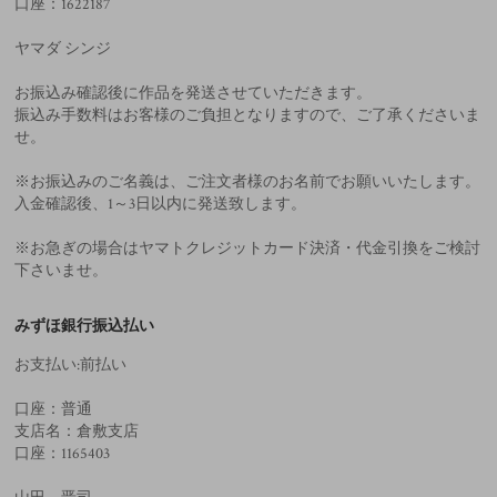
口座：1622187
ヤマダ シンジ
お振込み確認後に作品を発送させていただきます。
振込み手数料はお客様のご負担となりますので、ご了承くださいま
せ。
※お振込みのご名義は、ご注文者様のお名前でお願いいたします。
入金確認後、1～3日以内に発送致します。
※お急ぎの場合はヤマトクレジットカード決済・代金引換をご検討
下さいませ。
みずほ銀行振込払い
お支払い:前払い
口座：普通
支店名：倉敷支店
口座：1165403