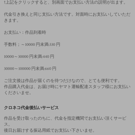
↑上記をクリックすると、別画面でお支払い方法の説明が出ます。
代金引き換えと同じ支払い方法です。対面時にお支払いしていただ
きます。
お支払い：作品到着時
手数料；～10000 円未満:330 円
10000～30000 円未満:440 円
30000～100000 円未満:660 円
ご注文後は作品が届くのを待つだけなので、とても便利です。
作品購入代金は、お届け時にヤマト運輸配達スタッフ様にお支払い
くださいませ。
クロネコ代金後払いサービス
作品を受け取ったのちに、代金を指定機関でお支払い頂くサービ
ス。
後日お届けする振込用紙でお支払い下さいませ。