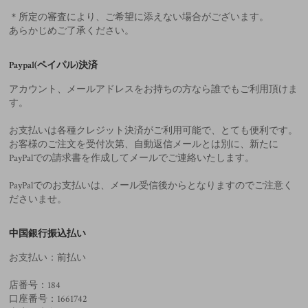
＊所定の審査により、ご希望に添えない場合がございます。
あらかじめご了承ください。
Paypal(ペイパル)決済
アカウント、メールアドレスをお持ちの方なら誰でもご利用頂けま
す。
お支払いは各種クレジット決済がご利用可能で、とても便利です。
お客様のご注文を受付次第、自動返信メールとは別に、新たに
PayPalでの請求書を作成してメールでご連絡いたします。
PayPalでのお支払いは、メール受信後からとなりますのでご注意く
ださいませ。
中国銀行振込払い
お支払い：前払い
店番号：184
口座番号：1661742