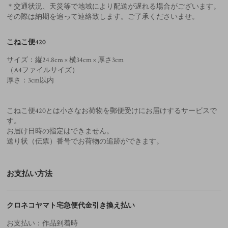
＊交通状況、天災等で地域により配送が遅れる場合がございます。
その際は納期を追って連絡致します。ご了承くださいませ。
こねこ便420
サイズ：縦24.8cm × 横34cm × 厚さ3cm
（A4ファイルサイズ）
厚さ：3cm以内
こねこ便420とは小さなお荷物を郵便受けにお届けするサービスで
す。
お届け日時の指定はできません。
送り状（伝票）番号でお荷物の追跡ができます。
お支払い方法
クロネコヤマト宅急便代金引き換え払い
お支払い：作品到着時