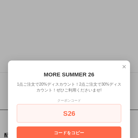
×
MORE SUMMER 26
1点ご注文で20%ディスカウント！2点ご注文で30%ディス
カウント！ぜひご利用くださいませ!
クーポンコード
S26
コードをコピー
配送・送料