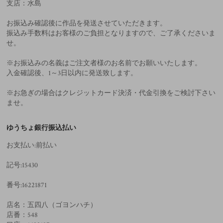
支店：水島
お振込み確認後に作品を発送させていただきます。
振込み手数料はお客様のご負担となりますので、ご了承くださいま
せ。
※お振込みの名義はご注文者様のお名前でお願いいたします。
入金確認後、1～3日以内に発送致します。
※お急ぎの場合はクレジットカード決済・代金引換をご検討下さい
ませ。
ゆうちょ銀行振込払い
お支払い:前払い
記号:15430
番号:16221871
店名：五四八（ゴヨンハチ）
店番：548