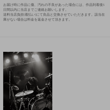
お届け時に作品に傷、汚れの不良があった場合には、作品到着後5
日間以内に当店までご連絡お願いします。
送料当店負担(着払い)にて良品と交換させていただきます。該当在
庫がない場合は料金を返金させて頂きます。