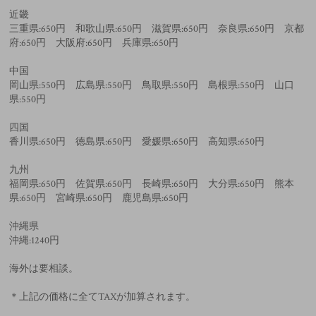
近畿
三重県:650円 和歌山県:650円 滋賀県:650円 奈良県:650円 京都
府:650円 大阪府:650円 兵庫県:650円
中国
岡山県:550円 広島県:550円 鳥取県:550円 島根県:550円 山口
県:550円
四国
香川県:650円 徳島県:650円 愛媛県:650円 高知県:650円
九州
福岡県:650円 佐賀県:650円 長崎県:650円 大分県:650円 熊本
県:650円 宮崎県:650円 鹿児島県:650円
沖縄県
沖縄:1240円
海外は要相談。
＊上記の価格に全てTAXが加算されます。