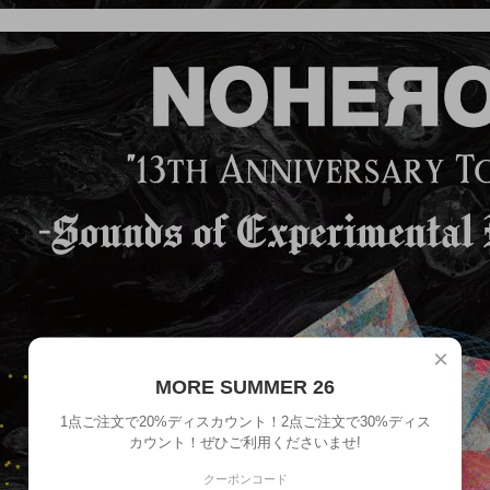
×
MORE SUMMER 26
1点ご注文で20%ディスカウント！2点ご注文で30%ディス
カウント！ぜひご利用くださいませ!
クーポンコード