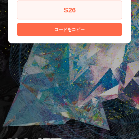
S26
コードをコピー