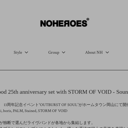
Style
Group
About NH
lood 25th anniversary set with STORM OF VOID - Soun
ES 13周年記念イベント“OUTBURST OF SOUL”がホームタウン岡山に
boris, PALM, Stained, STORM OF VOID
が独断で選んだライヴバンドが各地から集結します。