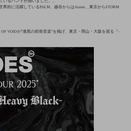
ているバンドが揃いました。。
界的に活躍しているPALM、越谷からはAzami、東京からSTORM
。
ORM OF VOIDが"漆黒の前衛音楽"を掲げ、東京・岡山・大阪を巡る『-