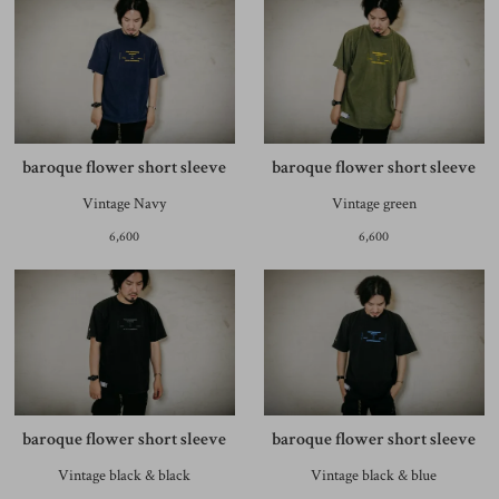
baroque flower short sleeve
baroque flower short sleeve
Vintage Navy
Vintage green
6,600
6,600
baroque flower short sleeve
baroque flower short sleeve
Vintage black & black
Vintage black & blue