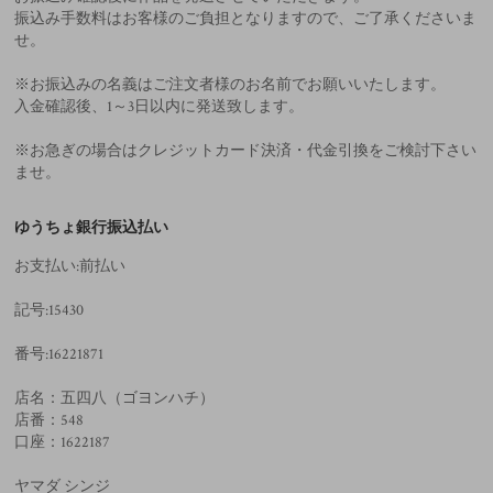
振込み手数料はお客様のご負担となりますので、ご了承くださいま
せ。
※お振込みの名義はご注文者様のお名前でお願いいたします。
入金確認後、1～3日以内に発送致します。
※お急ぎの場合はクレジットカード決済・代金引換をご検討下さい
ませ。
ゆうちょ銀行振込払い
お支払い:前払い
記号:15430
番号:16221871
店名：五四八（ゴヨンハチ）
店番：548
口座：1622187
ヤマダ シンジ