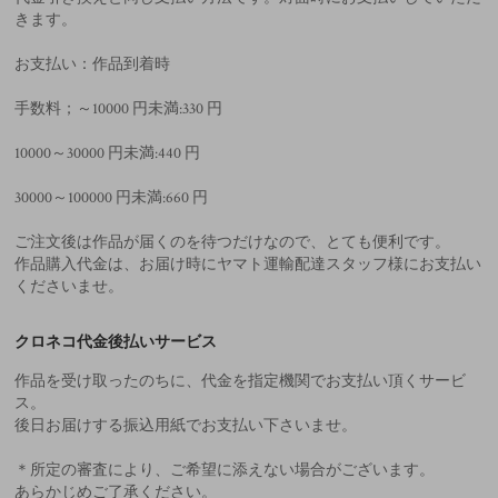
きます。
お支払い：作品到着時
手数料；～10000 円未満:330 円
10000～30000 円未満:440 円
30000～100000 円未満:660 円
ご注文後は作品が届くのを待つだけなので、とても便利です。
作品購入代金は、お届け時にヤマト運輸配達スタッフ様にお支払い
くださいませ。
クロネコ代金後払いサービス
作品を受け取ったのちに、代金を指定機関でお支払い頂くサービ
ス。
後日お届けする振込用紙でお支払い下さいませ。
＊所定の審査により、ご希望に添えない場合がございます。
あらかじめご了承ください。