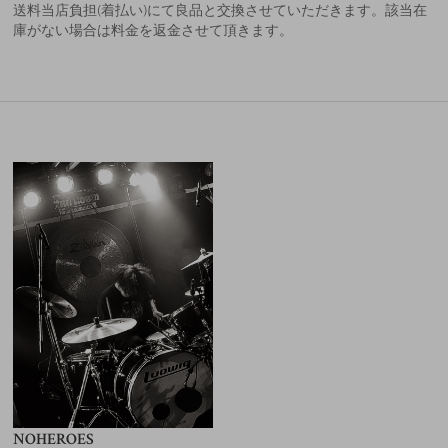
送料当店負担(着払い)にて良品と交換させていただきます。該当在
庫がない場合は料金を返金させて頂きます。
NOHEROES