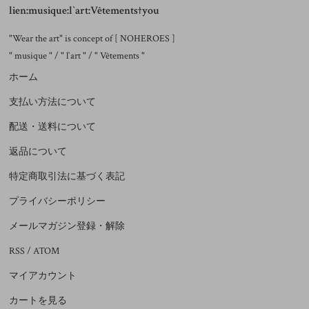
lien:musique:l`art:Vêtements†you
"Wear the art" is concept of [ NOHEROES ]
" musique " / " l`art " / " Vêtements "
ホーム
支払い方法について
配送・送料について
返品について
特定商取引法に基づく表記
プライバシーポリシー
メールマガジン登録・解除
RSS
/
ATOM
マイアカウント
カートを見る