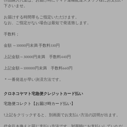
作品購入代金は、お届け時にヤマト運輸配達スタッフ様にお支払い
下さいませ。
お届けする時間帯もご指定いただけます。
なお、ご指定がない場合は最短で発送致します。
手数料；
金額 ～10000円未満 手数料330円
上記金額～30000円未満 手数料440円
上記金額～100000円未満 手数料660円
＊一番発送が早い決済方法です。
クロネコヤマト宅急便クレジットカード払い
宅急便コレクト【お届け時カード払い】
↑上記をクリックすると、別画面でお支払い方法の説明が出ます。
代金引き換えと同じ支払い方法です。対面時にお支払いしていただ