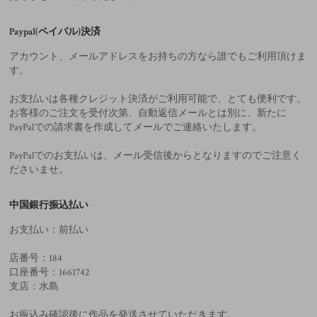
Paypal(ペイパル)決済
アカウント、メールアドレスをお持ちの方なら誰でもご利用頂けま
す。
お支払いは各種クレジット決済がご利用可能で、とても便利です。
お客様のご注文を受付次第、自動返信メールとは別に、新たに
PayPalでの請求書を作成してメールでご連絡いたします。
PayPalでのお支払いは、メール受信後からとなりますのでご注意く
ださいませ。
中国銀行振込払い
お支払い：前払い
店番号：184
口座番号：1661742
支店：水島
お振込み確認後に作品を発送させていただきます。