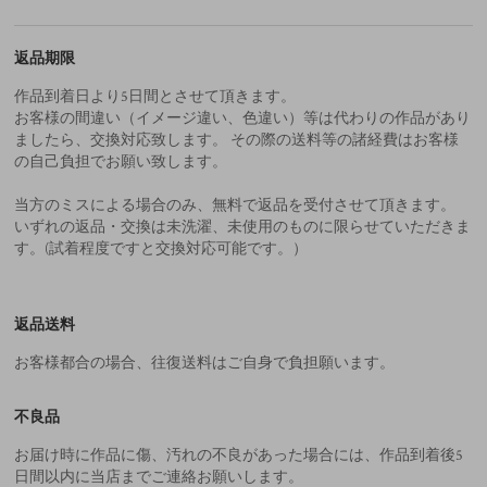
返品期限
作品到着日より5日間とさせて頂きます。
お客様の間違い（イメージ違い、色違い）等は代わりの作品があり
ましたら、交換対応致します。 その際の送料等の諸経費はお客様
の自己負担でお願い致します。
当方のミスによる場合のみ、無料で返品を受付させて頂きます。
いずれの返品・交換は未洗濯、未使用のものに限らせていただきま
す。(試着程度ですと交換対応可能です。）
返品送料
お客様都合の場合、往復送料はご自身で負担願います。
不良品
お届け時に作品に傷、汚れの不良があった場合には、作品到着後5
日間以内に当店までご連絡お願いします。