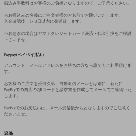
振込み手数料はお客様のご負担となりますので、ご了承ください。
※お振込みの名義はご注文者様のお名前でお願いいたします。
入金確認後、1～3日以内に発送致します。
※お急ぎの場合はヤマトクレジットカード決済・代金引換をご検討
下さいませ。
Paypay(ペイペイ)払い
アカウント、メールアドレスをお持ちの方なら誰でもご利用頂けま
す。
お客様のご注文を受付次第、自動返信メールとは別に、新たに
PayPayでの自店のQRコードと請求書を作成してメールでご連絡いた
します。
PayPayでのお支払いは、メール受信後からとなりますのでご注意く
ださいませ。
返品