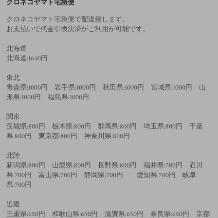
クロネコヤマト宅急便
クロネコヤマト宅急便で配送致します。
お支払いで代金引換決済がご利用が可能です。
北海道
北海道:1640円
東北
青森県:1000円 岩手県:1000円 秋田県:1000円 宮城県:1000円 山
形県:1000円 福島県:1000円
関東
茨城県:800円 栃木県:800円 群馬県:800円 埼玉県:800円 千葉
県:800円 東京都:800円 神奈川県:800円
北陸
新潟県:800円 山梨県:800円 長野県:800円 福井県:700円 石川
県:700円 富山県:700円 静岡県:700円 愛知県:700円 岐阜
県:700円
近畿
三重県:650円 和歌山県:650円 滋賀県:650円 奈良県:650円 京都