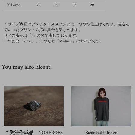
X-Large
76
60
57
20
＊サイズ表記はアンチクロススタンプで一つづつ仕上げており、着込ん
でいったプリントの掠れ具合も楽しめます。
サイズ表記は「†」の数で表しております。
一つだと「Small」、二つだと『Medium』のサイズです。
You may also like it.
＊受注作成品 NOHEROES
Basic half sleeve