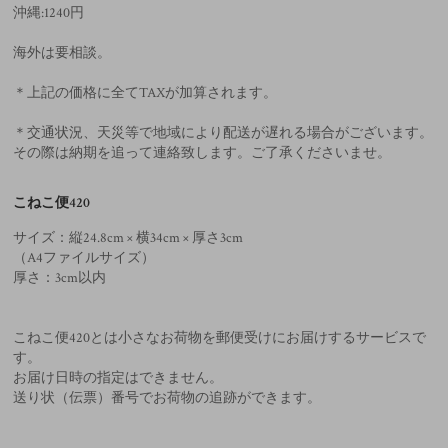
沖縄:1240円
海外は要相談。
＊上記の価格に全てTAXが加算されます。
＊交通状況、天災等で地域により配送が遅れる場合がございます。
その際は納期を追って連絡致します。ご了承くださいませ。
こねこ便420
サイズ：縦24.8cm × 横34cm × 厚さ3cm
（A4ファイルサイズ）
厚さ：3cm以内
こねこ便420とは小さなお荷物を郵便受けにお届けするサービスで
す。
お届け日時の指定はできません。
送り状（伝票）番号でお荷物の追跡ができます。