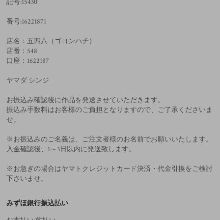
記号:15430
番号:16221871
店名：五四八（ゴヨンハチ）
店番：548
口座：1622187
ヤマダ シンジ
お振込み確認後に作品を発送させていただきます。
振込み手数料はお客様のご負担となりますので、ご了承くださいま
せ。
※お振込みのご名義は、ご注文者様のお名前でお願いいたします。
入金確認後、1～3日以内に発送致します。
※お急ぎの場合はヤマトクレジットカード決済・代金引換をご検討
下さいませ。
みずほ銀行振込払い