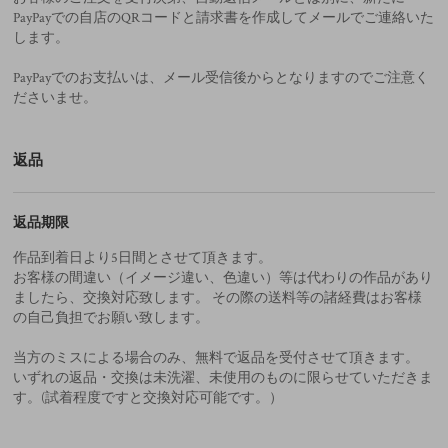
PayPayでの自店のQRコードと請求書を作成してメールでご連絡いた
します。
PayPayでのお支払いは、メール受信後からとなりますのでご注意く
ださいませ。
返品
返品期限
作品到着日より5日間とさせて頂きます。
お客様の間違い（イメージ違い、色違い）等は代わりの作品があり
ましたら、交換対応致します。 その際の送料等の諸経費はお客様
の自己負担でお願い致します。
当方のミスによる場合のみ、無料で返品を受付させて頂きます。
いずれの返品・交換は未洗濯、未使用のものに限らせていただきま
す。(試着程度ですと交換対応可能です。）