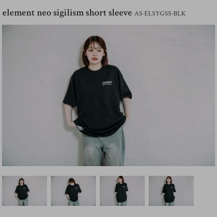
element neo sigilism short sleeve
AS-ELSYGSS-BLK