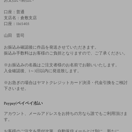
お支払い:前払い
口座：普通
支店名：倉敷支店
口座：1165403
山田 晋司
お振込み確認後に作品を発送させていただきます。
振込み手数料はお客様のご負担となりますので、ご了承ください。
※お振込みの名義はご注文者様のお名前でお願いいたします。
入金確認後、1～3日以内に発送致します。
※お急ぎの場合はヤマトクレジットカード決済・代金引換をご検討
下さいませ。
Paypay(ペイペイ)払い
アカウント、メールアドレスをお持ちの方なら誰でもご利用頂けま
す。
お客様のご注文を受付次第、自動返信メールとは別に、新たに