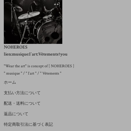
NOHEROES
lien:musique:l`art:Vêtements†you
"Wear the art" is concept of [ NOHEROES ]
" musique " / " l`art " / " Vêtements "
ホーム
支払い方法について
配送・送料について
返品について
特定商取引法に基づく表記