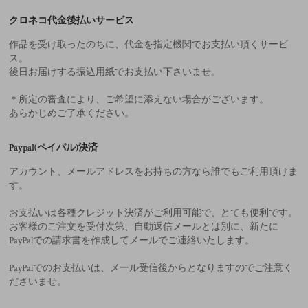
クロネコ代金後払いサービス
作品を受け取ったのちに、代金を指定機関でお支払い頂くサービ
ス。
後日お届けする振込用紙でお支払い下さいませ。
＊所定の審査により、ご希望に添えない場合がございます。
あらかじめご了承ください。
Paypal(ペイパル)決済
アカウント、メールアドレスをお持ちの方なら誰でもご利用頂けま
す。
お支払いは各種クレジット決済がご利用可能で、とても便利です。
お客様のご注文を受付次第、自動返信メールとは別に、新たに
PayPalでの請求書を作成してメールでご連絡いたします。
PayPalでのお支払いは、メール受信後からとなりますのでご注意く
ださいませ。