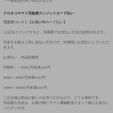
＊一番発送が早い決済方法です。
クロネコヤマト宅急便クレジットカード払い
宅急便コレクト【お届け時カード払い】
↑上記をクリックすると、別画面でお支払い方法の説明が出ます。
代金引き換えと同じ支払い方法です。対面時にお支払いしていただ
きます。
お支払い：作品到着時
手数料；～10000 円未満:330 円
10000～30000 円未満:440 円
30000～100000 円未満:660 円
ご注文後は作品が届くのを待つだけなので、とても便利です。
作品購入代金は、お届け時にヤマト運輸配達スタッフ様にお支払い
くださいませ。