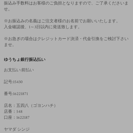
振込み手数料はお客様のご負担となりますので、ご了承くださいま
せ。
※お振込みの名義はご注文者様のお名前でお願いいたします。
入金確認後、1～3日以内に発送致します。
※お急ぎの場合はクレジットカード決済・代金引換をご検討下さい
ませ。
ゆうちょ銀行振込払い
お支払い:前払い
記号:15430
番号:16221871
店名：五四八（ゴヨンハチ）
店番：548
口座：1622187
ヤマダ シンジ