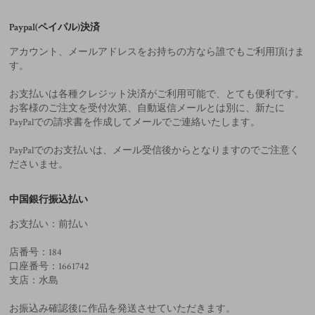
Paypal(ペイパル)決済
アカウント、メールアドレスをお持ちの方なら誰でもご利用頂けま
す。
お支払いは各種クレジット決済がご利用可能で、とても便利です。
お客様のご注文を受付次第、自動返信メールとは別に、新たに
PayPalでの請求書を作成してメールでご連絡いたします。
PayPalでのお支払いは、メール受信後からとなりますのでご注意く
ださいませ。
中国銀行振込払い
お支払い：前払い
店番号：184
口座番号：1661742
支店：水島
お振込み確認後に作品を発送させていただきます。