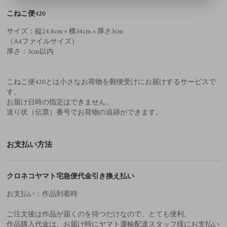
こねこ便420
サイズ：縦24.8cm × 横34cm × 厚さ3cm
（A4ファイルサイズ）
厚さ：3cm以内
こねこ便420とは小さなお荷物を郵便受けにお届けするサービスで
す。
お届け日時の指定はできません。
送り状（伝票）番号でお荷物の追跡ができます。
お支払い方法
クロネコヤマト宅急便代金引き換え払い
お支払い：作品到着時
ご注文後は作品が届くのを待つだけなので、とても便利。
作品購入代金は、お届け時にヤマト運輸配達スタッフ様にお支払い