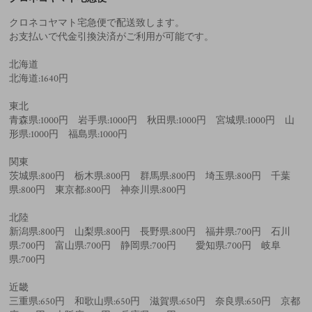
クロネコヤマト宅急便で配送致します。
お支払いで代金引換決済がご利用が可能です。
北海道
北海道:1640円
東北
青森県:1000円 岩手県:1000円 秋田県:1000円 宮城県:1000円 山
形県:1000円 福島県:1000円
関東
茨城県:800円 栃木県:800円 群馬県:800円 埼玉県:800円 千葉
県:800円 東京都:800円 神奈川県:800円
北陸
新潟県:800円 山梨県:800円 長野県:800円 福井県:700円 石川
県:700円 富山県:700円 静岡県:700円 愛知県:700円 岐阜
県:700円
近畿
三重県:650円 和歌山県:650円 滋賀県:650円 奈良県:650円 京都