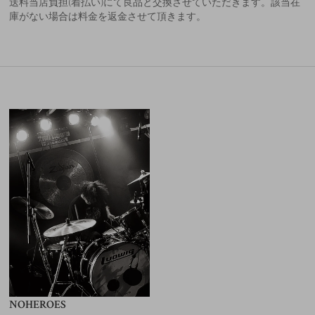
送料当店負担(着払い)にて良品と交換させていただきます。該当在
庫がない場合は料金を返金させて頂きます。
NOHEROES