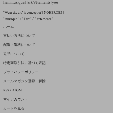
lien:musique:l`art:Vêtements†you
"Wear the art" is concept of [ NOHEROES ]
" musique " / " l`art " / " Vêtements "
ホーム
支払い方法について
配送・送料について
返品について
特定商取引法に基づく表記
プライバシーポリシー
メールマガジン登録・解除
RSS
/
ATOM
マイアカウント
カートを見る