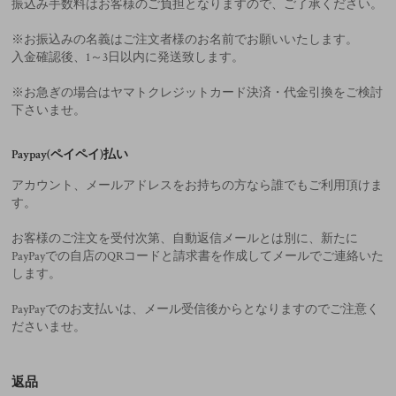
振込み手数料はお客様のご負担となりますので、ご了承ください。
※お振込みの名義はご注文者様のお名前でお願いいたします。
入金確認後、1～3日以内に発送致します。
※お急ぎの場合はヤマトクレジットカード決済・代金引換をご検討
下さいませ。
Paypay(ペイペイ)払い
アカウント、メールアドレスをお持ちの方なら誰でもご利用頂けま
す。
お客様のご注文を受付次第、自動返信メールとは別に、新たに
PayPayでの自店のQRコードと請求書を作成してメールでご連絡いた
します。
PayPayでのお支払いは、メール受信後からとなりますのでご注意く
ださいませ。
返品