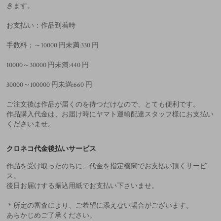
きます。
お支払い：作品到着時
手数料；～10000 円未満:330 円
10000～30000 円未満:440 円
30000～100000 円未満:660 円
ご注文後は作品が届くのを待つだけなので、とても便利です。
作品購入代金は、お届け時にヤマト運輸配達スタッフ様にお支払い
くださいませ。
クロネコ代金後払いサービス
作品を受け取ったのちに、代金を指定機関でお支払い頂くサービ
ス。
後日お届けする振込用紙でお支払い下さいませ。
＊所定の審査により、ご希望に添えない場合がございます。
あらかじめご了承ください。