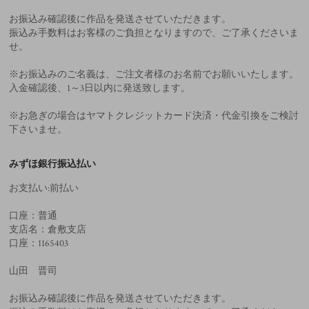
お振込み確認後に作品を発送させていただきます。
振込み手数料はお客様のご負担となりますので、ご了承くださいま
せ。
※お振込みのご名義は、ご注文者様のお名前でお願いいたします。
入金確認後、1～3日以内に発送致します。
※お急ぎの場合はヤマトクレジットカード決済・代金引換をご検討
下さいませ。
みずほ銀行振込払い
お支払い:前払い
口座：普通
支店名：倉敷支店
口座：1165403
山田 晋司
お振込み確認後に作品を発送させていただきます。