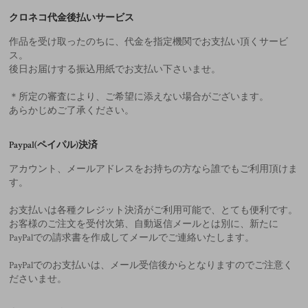
クロネコ代金後払いサービス
作品を受け取ったのちに、代金を指定機関でお支払い頂くサービ
ス。
後日お届けする振込用紙でお支払い下さいませ。
＊所定の審査により、ご希望に添えない場合がございます。
あらかじめご了承ください。
Paypal(ペイパル)決済
アカウント、メールアドレスをお持ちの方なら誰でもご利用頂けま
す。
お支払いは各種クレジット決済がご利用可能で、とても便利です。
お客様のご注文を受付次第、自動返信メールとは別に、新たに
PayPalでの請求書を作成してメールでご連絡いたします。
PayPalでのお支払いは、メール受信後からとなりますのでご注意く
ださいませ。