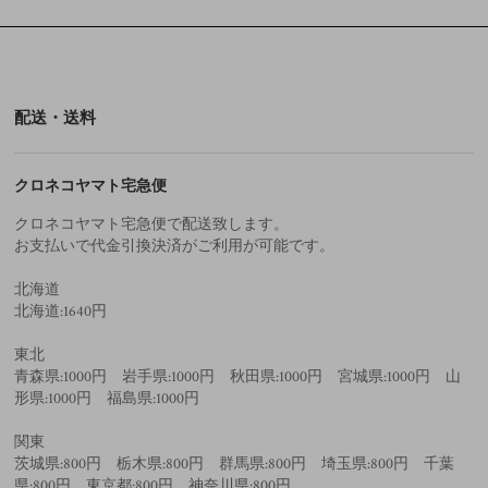
配送・送料
クロネコヤマト宅急便
クロネコヤマト宅急便で配送致します。
お支払いで代金引換決済がご利用が可能です。
北海道
北海道:1640円
東北
青森県:1000円 岩手県:1000円 秋田県:1000円 宮城県:1000円 山
形県:1000円 福島県:1000円
関東
茨城県:800円 栃木県:800円 群馬県:800円 埼玉県:800円 千葉
県:800円 東京都:800円 神奈川県:800円