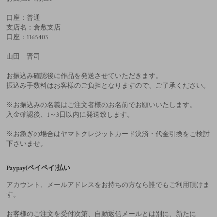
口座：普通
支店名：倉敷支店
口座：1165403
山田 晋司
お振込み確認後に作品を発送させていただきます。
振込み手数料はお客様のご負担となりますので、ご了承ください。
※お振込みの名義はご注文者様のお名前でお願いいたします。
入金確認後、1～3日以内に発送致します。
※お急ぎの場合はヤマトクレジットカード決済・代金引換をご検討
下さいませ。
Paypay(ペイペイ)払い
アカウント、メールアドレスをお持ちの方なら誰でもご利用頂けま
す。
お客様のご注文を受付次第、自動返信メールとは別に、新たに