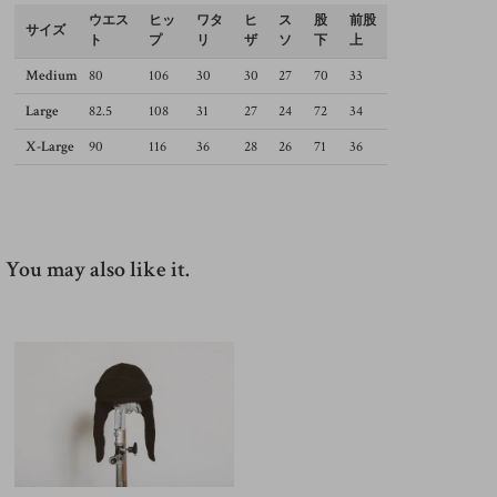
ウエス
ヒッ
ワタ
ヒ
ス
股
前股
サイズ
ト
プ
リ
ザ
ソ
下
上
Medium
80
106
30
30
27
70
33
Large
82.5
108
31
27
24
72
34
X-Large
90
116
36
28
26
71
36
You may also like it.