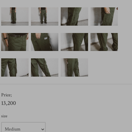
Price;
13,200
size