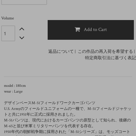
Volume
Add to Cart
返品について
|
この作品の再入荷を希望する
|
特定商取引法に基づく表記
model : 180cm
wear : Large
デザインベースM-51フィールドワークカーゴパンツ
U.S. Armyのフィールドユニフォームの一種で、M-51フィールドジャケッ
トと共に1951年に正式に採用されました。
M-51パンツは、現代におけるカーゴパンツの原型として知られ、後継の
M-65と並び米軍ミリタリーパンツを代表する存在。
1950年代の朝鮮戦争期に採用された「M-51シリーズ」は、モッズコート