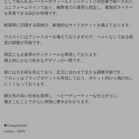
として知られるパーカーやフィールドジャケットと同型番で統一された
ユニフォームラインであり、極寒地での運用も想定し、着脱式ライナー
を装着できる設計が特徴です。
軽装時に活躍する収納力、象徴的なサイドポケットを備えております。
ウエストにはアジャスターを備えておりますので、ベルトなしである程
度の調整が可能です。
両足にも止血帯のディティールを再現しております。
個人的にかなり好きなデザインの一部です。
裾には引き紐を供えており、足元に合わせて太さを調整可能です。
フロントはフラップポケットを再現しており、ポケット内から飛び出し
にくくなっております。
耐久性の高い生地を採用し、ヘビーデューティーな仕上がりに。
履きこむことでさらに表情に磨きがかかります。
■Composition
cotton : 100%