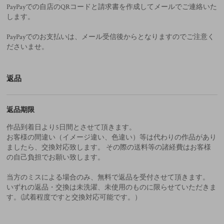
PayPayでの自店のQRコードと請求書を作成してメールでご連絡いた
します。
PayPayでのお支払いは、メール受信後からとなりますのでご注意く
ださいませ。
返品
返品期限
作品到着日より5日間とさせて頂きます。
お客様の間違い（イメージ違い、色違い）等は代わりの作品があり
ましたら、交換対応致します。 その際の送料等の諸経費はお客様
の自己負担でお願い致します。
当方のミスによる場合のみ、無料で返品を受付させて頂きます。
いずれの返品・交換は未洗濯、未使用のものに限らせていただきま
す。(試着程度ですと交換対応可能です。）