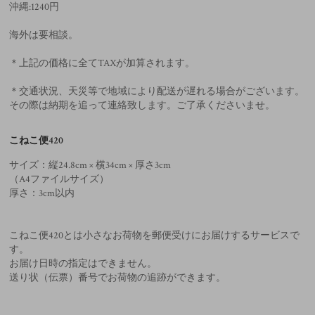
沖縄:1240円
海外は要相談。
＊上記の価格に全てTAXが加算されます。
＊交通状況、天災等で地域により配送が遅れる場合がございます。
その際は納期を追って連絡致します。ご了承くださいませ。
こねこ便420
サイズ：縦24.8cm × 横34cm × 厚さ3cm
（A4ファイルサイズ）
厚さ：3cm以内
こねこ便420とは小さなお荷物を郵便受けにお届けするサービスで
す。
お届け日時の指定はできません。
送り状（伝票）番号でお荷物の追跡ができます。