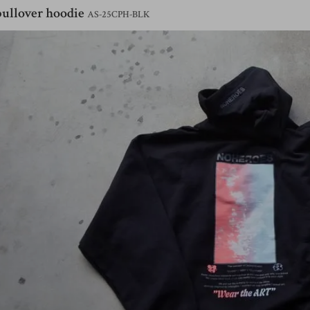
pullover hoodie
AS-25CPH-BLK