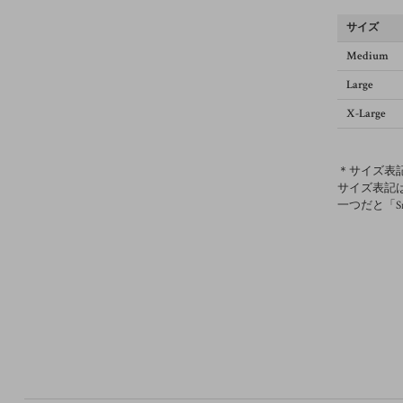
サイズ
Medium
Large
X-Large
＊サイズ表
サイズ表記
一つだと「S