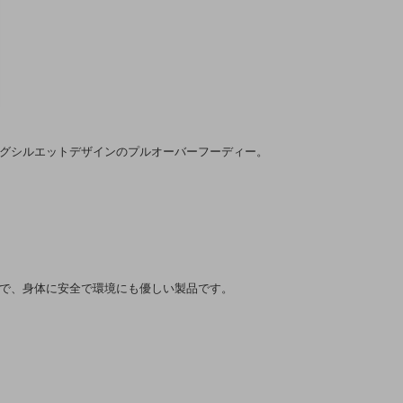
グシルエットデザインのプルオーバーフーディー。
で、身体に安全で環境にも優しい製品です。