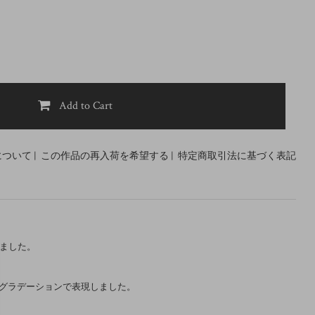
Add to Cart
について
|
この作品の再入荷を希望する
|
特定商取引法に基づく表記
ました。
をグラデーションで表現しました。