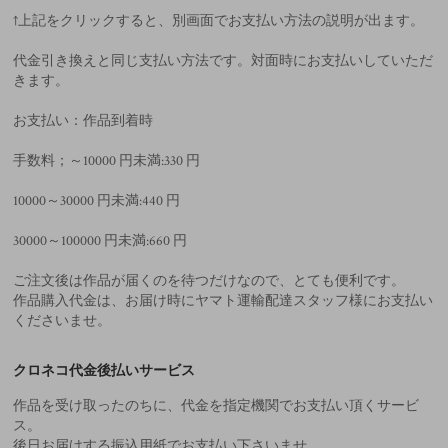
↑上記をクリックすると、別画面でお支払い方法の説明が出ます。
代金引き換えと同じ支払い方法です。対面時にお支払いしていただ
きます。
お支払い：作品到着時
手数料；～10000 円未満:330 円
10000～30000 円未満:440 円
30000～100000 円未満:660 円
ご注文後は作品が届くのを待つだけなので、とても便利です。
作品購入代金は、お届け時にヤマト運輸配達スタッフ様にお支払い
くださいませ。
クロネコ代金後払いサービス
作品を受け取ったのちに、代金を指定機関でお支払い頂くサービ
ス。
後日お届けする振込用紙でお支払い下さいませ。