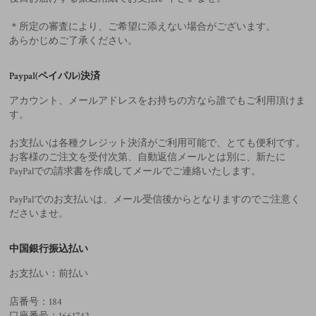
＊所定の審査により、ご希望に添えない場合がございます。
あらかじめご了承ください。
Paypal(ペイパル)決済
アカウント、メールアドレスをお持ちの方なら誰でもご利用頂けま
す。
お支払いは各種クレジット決済がご利用可能で、とても便利です。
お客様のご注文を受付次第、自動返信メールとは別に、新たに
PayPalでの請求書を作成してメールでご連絡いたします。
PayPalでのお支払いは、メール受信後からとなりますのでご注意く
ださいませ。
中国銀行振込払い
お支払い：前払い
店番号：184
口座番号：1661742