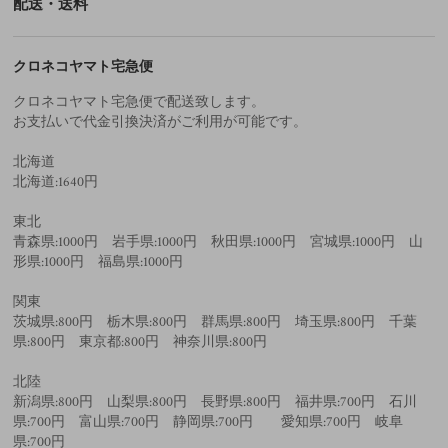
配送・送料
クロネコヤマト宅急便
クロネコヤマト宅急便で配送致します。
お支払いで代金引換決済がご利用が可能です。
北海道
北海道:1640円
東北
青森県:1000円 岩手県:1000円 秋田県:1000円 宮城県:1000円 山
形県:1000円 福島県:1000円
関東
茨城県:800円 栃木県:800円 群馬県:800円 埼玉県:800円 千葉
県:800円 東京都:800円 神奈川県:800円
北陸
新潟県:800円 山梨県:800円 長野県:800円 福井県:700円 石川
県:700円 富山県:700円 静岡県:700円 愛知県:700円 岐阜
県:700円