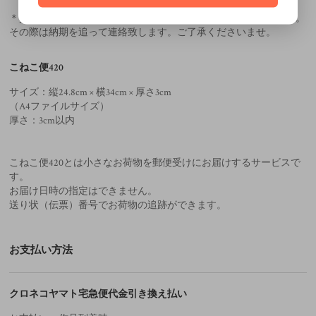
＊交通状況、天災等で地域により配送が遅れる場合がございます。
その際は納期を追って連絡致します。ご了承くださいませ。
こねこ便420
サイズ：縦24.8cm × 横34cm × 厚さ3cm
（A4ファイルサイズ）
厚さ：3cm以内
こねこ便420とは小さなお荷物を郵便受けにお届けするサービスで
す。
お届け日時の指定はできません。
送り状（伝票）番号でお荷物の追跡ができます。
お支払い方法
クロネコヤマト宅急便代金引き換え払い