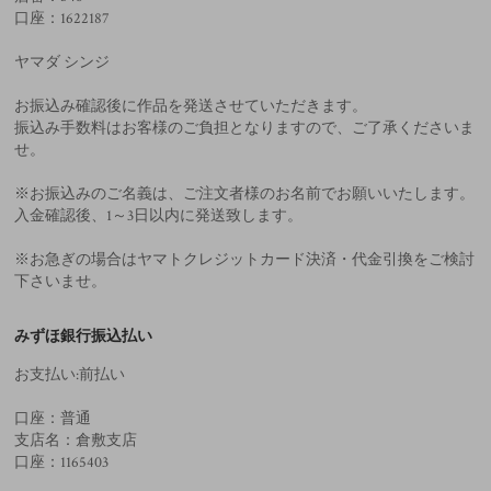
口座：1622187
ヤマダ シンジ
お振込み確認後に作品を発送させていただきます。
振込み手数料はお客様のご負担となりますので、ご了承くださいま
せ。
※お振込みのご名義は、ご注文者様のお名前でお願いいたします。
入金確認後、1～3日以内に発送致します。
※お急ぎの場合はヤマトクレジットカード決済・代金引換をご検討
下さいませ。
みずほ銀行振込払い
お支払い:前払い
口座：普通
支店名：倉敷支店
口座：1165403