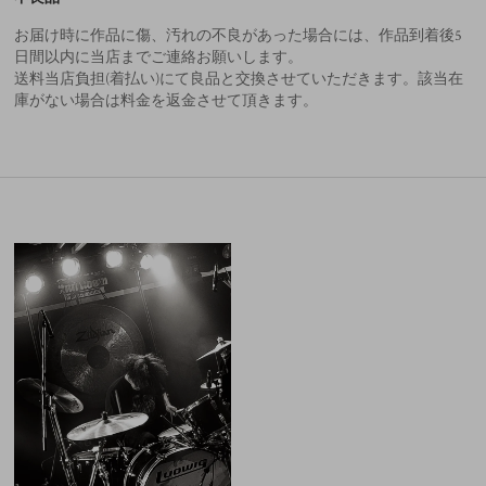
お届け時に作品に傷、汚れの不良があった場合には、作品到着後5
日間以内に当店までご連絡お願いします。
送料当店負担(着払い)にて良品と交換させていただきます。該当在
庫がない場合は料金を返金させて頂きます。