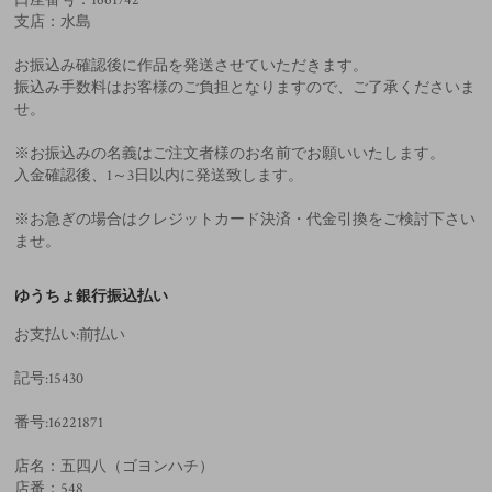
支店：水島
お振込み確認後に作品を発送させていただきます。
振込み手数料はお客様のご負担となりますので、ご了承くださいま
せ。
※お振込みの名義はご注文者様のお名前でお願いいたします。
入金確認後、1～3日以内に発送致します。
※お急ぎの場合はクレジットカード決済・代金引換をご検討下さい
ませ。
ゆうちょ銀行振込払い
お支払い:前払い
記号:15430
番号:16221871
店名：五四八（ゴヨンハチ）
店番：548