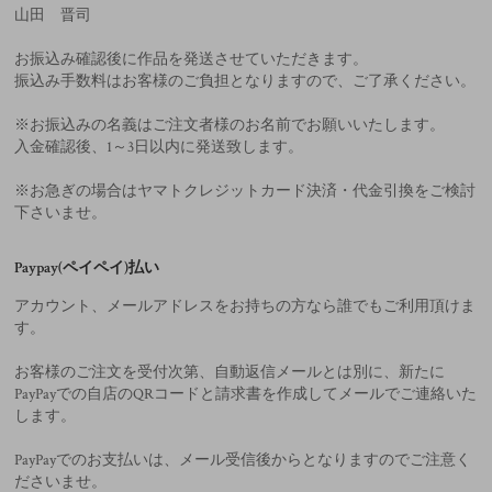
山田 晋司
お振込み確認後に作品を発送させていただきます。
振込み手数料はお客様のご負担となりますので、ご了承ください。
※お振込みの名義はご注文者様のお名前でお願いいたします。
入金確認後、1～3日以内に発送致します。
※お急ぎの場合はヤマトクレジットカード決済・代金引換をご検討
下さいませ。
Paypay(ペイペイ)払い
アカウント、メールアドレスをお持ちの方なら誰でもご利用頂けま
す。
お客様のご注文を受付次第、自動返信メールとは別に、新たに
PayPayでの自店のQRコードと請求書を作成してメールでご連絡いた
します。
PayPayでのお支払いは、メール受信後からとなりますのでご注意く
ださいませ。