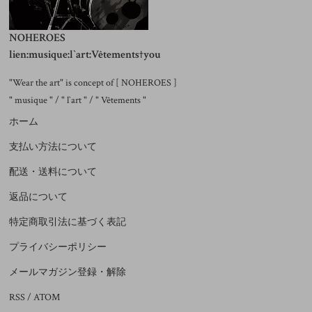
NOHEROES
lien:musique:l`art:Vêtements†you
"Wear the art" is concept of [ NOHEROES ]
" musique " / " l`art " / " Vêtements "
ホーム
支払い方法について
配送・送料について
返品について
特定商取引法に基づく表記
プライバシーポリシー
メールマガジン登録・解除
RSS
/
ATOM