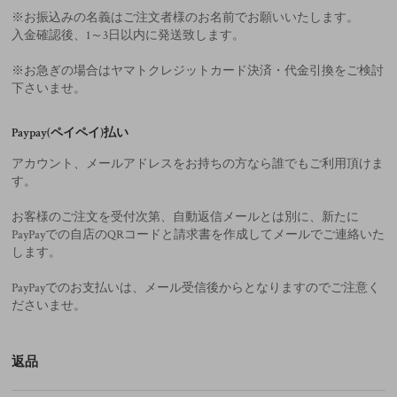
※お振込みの名義はご注文者様のお名前でお願いいたします。
入金確認後、1～3日以内に発送致します。
※お急ぎの場合はヤマトクレジットカード決済・代金引換をご検討
下さいませ。
Paypay(ペイペイ)払い
アカウント、メールアドレスをお持ちの方なら誰でもご利用頂けま
す。
お客様のご注文を受付次第、自動返信メールとは別に、新たに
PayPayでの自店のQRコードと請求書を作成してメールでご連絡いた
します。
PayPayでのお支払いは、メール受信後からとなりますのでご注意く
ださいませ。
返品