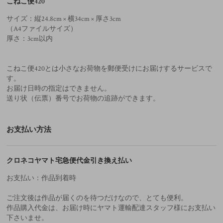
こねこ便420
サイズ：縦24.8cm × 横34cm × 厚さ3cm
（A4ファイルサイズ）
厚さ：3cm以内
こねこ便420とは小さなお荷物を郵便受けにお届けするサービスで
す。
お届け日時の指定はできません。
送り状（伝票）番号でお荷物の追跡ができます。
お支払い方法
クロネコヤマト宅急便代金引き換え払い
お支払い：作品到着時
ご注文後は作品が届くのを待つだけなので、とても便利。
作品購入代金は、お届け時にヤマト運輸配達スタッフ様にお支払い
下さいませ。