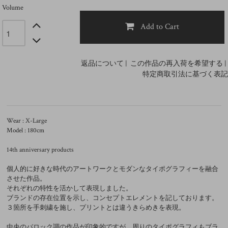
Volume
Add to Cart
返品について
|
この作品の再入荷を希望する
|
特定商取引法に基づく表記
Wear : X-Large
Model : 180cm
14th anniversary products
個人的に好きな時代のアートワークとモダンなタイポグラフィーを融合
させた作品。
それぞれの特性を活かして表現しました。
ブランドの存在位置を示し、コンセプトエレメントを記しております。
３箇所を手刺繍を施し、プリントとは違うきらめきを表現。
中央のバロック調の作品が印象的ですが、周りのタイポグラフィもブラ