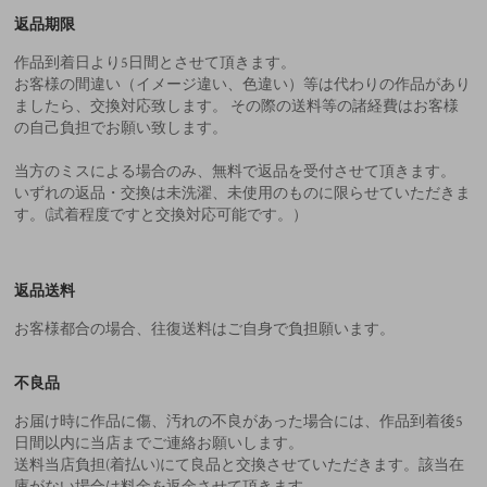
返品期限
作品到着日より5日間とさせて頂きます。
お客様の間違い（イメージ違い、色違い）等は代わりの作品があり
ましたら、交換対応致します。 その際の送料等の諸経費はお客様
の自己負担でお願い致します。
当方のミスによる場合のみ、無料で返品を受付させて頂きます。
いずれの返品・交換は未洗濯、未使用のものに限らせていただきま
す。(試着程度ですと交換対応可能です。）
返品送料
お客様都合の場合、往復送料はご自身で負担願います。
不良品
お届け時に作品に傷、汚れの不良があった場合には、作品到着後5
日間以内に当店までご連絡お願いします。
送料当店負担(着払い)にて良品と交換させていただきます。該当在
庫がない場合は料金を返金させて頂きます。