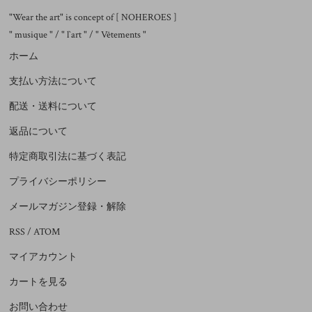
"Wear the art" is concept of [ NOHEROES ]
" musique " / " l`art " / " Vêtements "
ホーム
支払い方法について
配送・送料について
返品について
特定商取引法に基づく表記
プライバシーポリシー
メールマガジン登録・解除
RSS
/
ATOM
マイアカウント
カートを見る
お問い合わせ