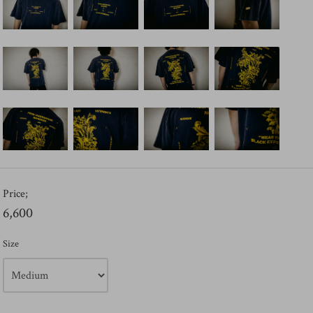
Price;
6,600
Size