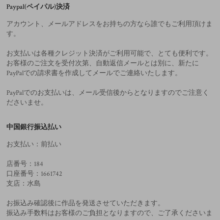
Paypal(ペイパル)決済
アカウント、メールアドレスをお持ちの方なら誰でもご利用頂けま
す。
お支払いは各種クレジット決済がご利用可能で、とても便利です。
お客様のご注文を受付次第、自動返信メールとは別に、新たに
PayPalでの請求書を作成してメールでご連絡いたします。
PayPalでのお支払いは、メール受信後からとなりますのでご注意く
ださいませ。
中国銀行振込払い
お支払い：前払い
店番号：184
口座番号：1661742
支店：水島
お振込み確認後に作品を発送させていただきます。
振込み手数料はお客様のご負担となりますので、ご了承くださいま