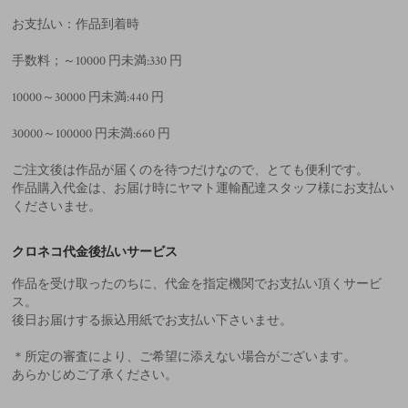
お支払い：作品到着時
手数料；～10000 円未満:330 円
10000～30000 円未満:440 円
30000～100000 円未満:660 円
ご注文後は作品が届くのを待つだけなので、とても便利です。
作品購入代金は、お届け時にヤマト運輸配達スタッフ様にお支払い
くださいませ。
クロネコ代金後払いサービス
作品を受け取ったのちに、代金を指定機関でお支払い頂くサービ
ス。
後日お届けする振込用紙でお支払い下さいませ。
＊所定の審査により、ご希望に添えない場合がございます。
あらかじめご了承ください。