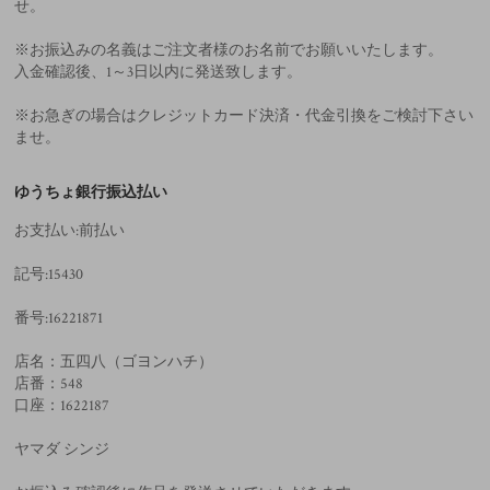
せ。
※お振込みの名義はご注文者様のお名前でお願いいたします。
入金確認後、1～3日以内に発送致します。
※お急ぎの場合はクレジットカード決済・代金引換をご検討下さい
ませ。
ゆうちょ銀行振込払い
お支払い:前払い
記号:15430
番号:16221871
店名：五四八（ゴヨンハチ）
店番：548
口座：1622187
ヤマダ シンジ