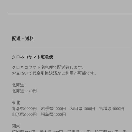
配送・送料
クロネコヤマト宅急便
クロネコヤマト宅急便で配送致します。
お支払いで代金引換決済がご利用が可能です。
北海道
北海道:1640円
東北
青森県:1000円 岩手県:1000円 秋田県:1000円 宮城県:1000円
山形県:1000円 福島県:1000円
関東