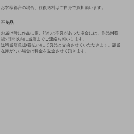
お客様都合の場合、往復送料はご自身で負担願います。
不良品
お届け時に作品に傷、汚れの不良があった場合には、作品到着
後5日間以内に当店までご連絡お願いします。
送料当店負担(着払い)にて良品と交換させていただきます。該当
在庫がない場合は料金を返金させて頂きます。