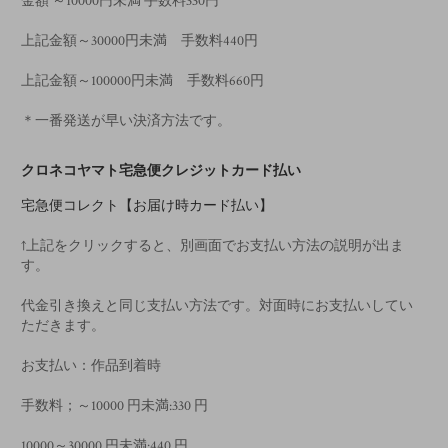
金額 ～10000円未満 手数料330円
上記金額～30000円未満 手数料440円
上記金額～100000円未満 手数料660円
＊一番発送が早い決済方法です。
クロネコヤマト宅急便クレジットカード払い
宅急便コレクト【お届け時カード払い】
↑上記をクリックすると、別画面でお支払い方法の説明が出ま
す。
代金引き換えと同じ支払い方法です。対面時にお支払いしてい
ただきます。
お支払い：作品到着時
手数料；～10000 円未満:330 円
10000～30000 円未満:440 円