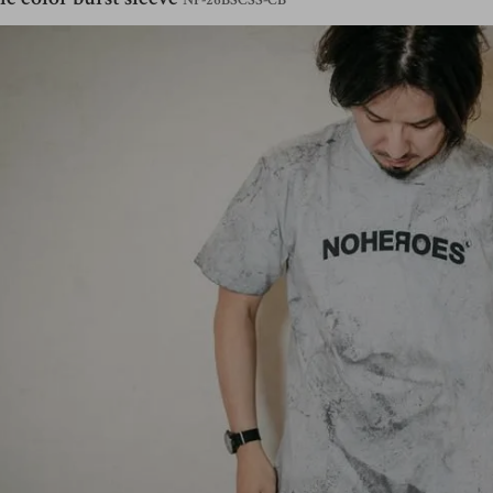
NP-26BSCSS-CB