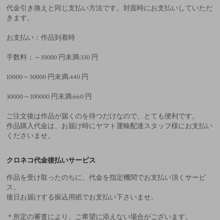
代金引き換えと同じ支払い方法です。対面時にお支払いしていただ
きます。
お支払い：作品到着時
手数料；～10000 円未満:330 円
10000～30000 円未満:440 円
30000～100000 円未満:660 円
ご注文後は作品が届くのを待つだけなので、とても便利です。
作品購入代金は、お届け時にヤマト運輸配達スタッフ様にお支払い
くださいませ。
クロネコ代金後払いサービス
作品を受け取ったのちに、代金を指定機関でお支払い頂くサービ
ス。
後日お届けする振込用紙でお支払い下さいませ。
＊所定の審査により、ご希望に添えない場合がございます。