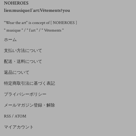
NOHEROES
lien:musique:l`art:Vêtements†you
"Wear the art" is concept of [ NOHEROES ]
" musique " / " l`art " / " Vêtements "
ホーム
支払い方法について
配送・送料について
返品について
特定商取引法に基づく表記
プライバシーポリシー
メールマガジン登録・解除
RSS
/
ATOM
マイアカウント