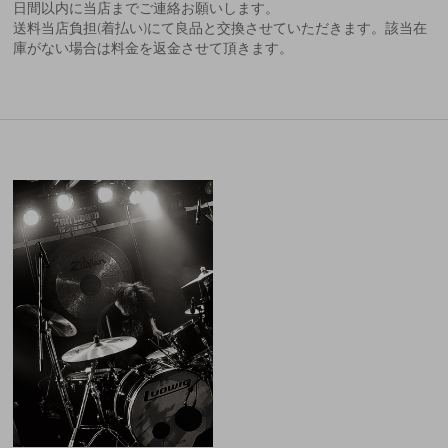
日間以内に当店までご連絡お願いします。
送料当店負担(着払い)にて良品と交換させていただきます。該当在
庫がない場合は料金を返金させて頂きます。