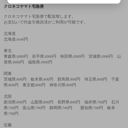
クロネコヤマト宅急便
クロネコヤマト宅急便で配送致します。
お支払いで代金引換決済がご利用が可能です。
北海道
北海道:1640円
東北
青森県:1000円 岩手県:1000円 秋田県:1000円 宮城県:1000円 山
形県:1000円 福島県:1000円
関東
茨城県:800円 栃木県:800円 群馬県:800円 埼玉県:800円 千葉
県:800円 東京都:800円 神奈川県:800円
北陸
新潟県:800円 山梨県:800円 長野県:800円 福井県:700円 石川
県:700円 富山県:700円 静岡県:700円 愛知県:700円 岐阜
県:700円
近畿