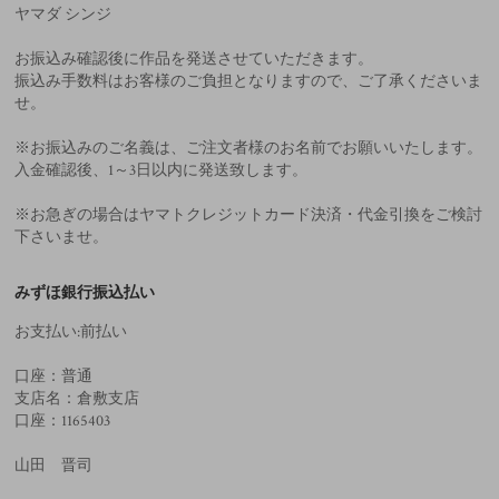
ヤマダ シンジ
お振込み確認後に作品を発送させていただきます。
振込み手数料はお客様のご負担となりますので、ご了承くださいま
せ。
※お振込みのご名義は、ご注文者様のお名前でお願いいたします。
入金確認後、1～3日以内に発送致します。
※お急ぎの場合はヤマトクレジットカード決済・代金引換をご検討
下さいませ。
みずほ銀行振込払い
お支払い:前払い
口座：普通
支店名：倉敷支店
口座：1165403
山田 晋司