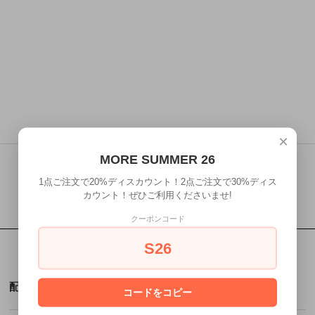
×
MORE SUMMER 26
1点ご注文で20%ディスカウント！2点ご注文で30%ディス
カウント！ぜひご利用くださいませ!
クーポンコード
S26
配送・送料
コードをコピー