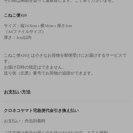
その際は納期を追って連絡致します。ご了承くださいませ。
こねこ便420
サイズ：縦24.8cm × 横34cm × 厚さ3cm
（A4ファイルサイズ）
厚さ：3cm以内
こねこ便420とは小さなお荷物を郵便受けにお届けするサービスで
す。
お届け日時の指定はできません。
送り状（伝票）番号でお荷物の追跡ができます。
お支払い方法
クロネコヤマト宅急便代金引き換え払い
お支払い：作品到着時
ご注文後は作品が届くのを待つだけなので、とても便利。