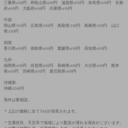
三重県:650円 和歌山県:650円 滋賀県:650円 奈良県:650円 京都
府:650円 大阪府:650円 兵庫県:650円
中国
岡山県:550円 広島県:550円 鳥取県:550円 島根県:550円 山口
県:550円
四国
香川県:650円 徳島県:650円 愛媛県:650円 高知県:650円
九州
福岡県:650円 佐賀県:650円 長崎県:650円 大分県:650円 熊本
県:650円 宮崎県:650円 鹿児島県:650円
沖縄県
沖縄:1240円
海外は要相談。
＊上記の価格に全てTAXが加算されます。
＊交通状況、天災等で地域により配送が遅れる場合がございます。