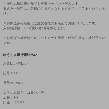
お振込み確認後に作品を発送させていただきます。
振込み手数料はお客様のご負担となりますので、ご了承くださいま
せ。
※お振込みの名義はご注文者様のお名前でお願いいたします。
入金確認後、1～3日以内に発送致します。
※お急ぎの場合はクレジットカード決済・代金引換をご検討下さい
ませ。
ゆうちょ銀行振込払い
お支払い:前払い
記号:15430
番号:16221871
店名：五四八（ゴヨンハチ）
店番：548
口座：1622187