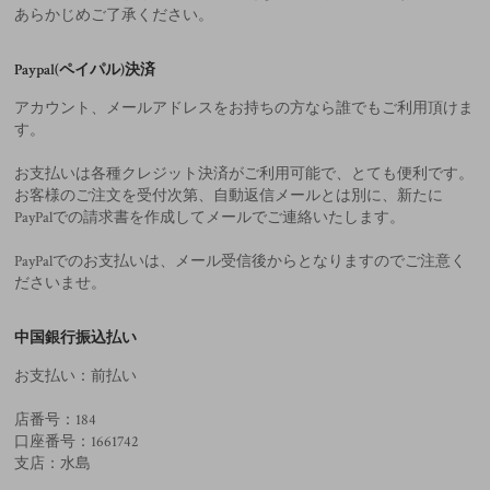
あらかじめご了承ください。
Paypal(ペイパル)決済
アカウント、メールアドレスをお持ちの方なら誰でもご利用頂けま
す。
お支払いは各種クレジット決済がご利用可能で、とても便利です。
お客様のご注文を受付次第、自動返信メールとは別に、新たに
PayPalでの請求書を作成してメールでご連絡いたします。
PayPalでのお支払いは、メール受信後からとなりますのでご注意く
ださいませ。
中国銀行振込払い
お支払い：前払い
店番号：184
口座番号：1661742
支店：水島