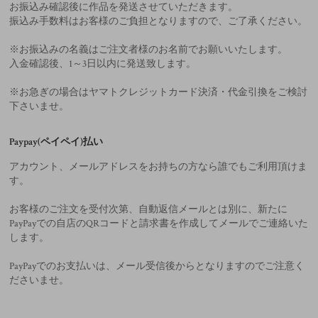
お振込み確認後に作品を発送させていただきます。
振込み手数料はお客様のご負担となりますので、ご了承ください。
※お振込みの名義はご注文者様のお名前でお願いいたします。
入金確認後、1～3日以内に発送致します。
※お急ぎの場合はヤマトクレジットカード決済・代金引換をご検討
下さいませ。
Paypay(ペイペイ)払い
アカウント、メールアドレスをお持ちの方なら誰でもご利用頂けま
す。
お客様のご注文を受付次第、自動返信メールとは別に、新たに
PayPayでの自店のQRコードと請求書を作成してメールでご連絡いた
します。
PayPayでのお支払いは、メール受信後からとなりますのでご注意く
ださいませ。